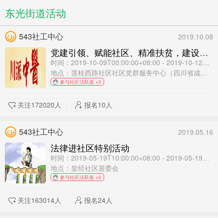
东光街道活动
543社工中心
2019.10.08
党建引领、赋能社区、精准扶贫，建设有温度的社区 九九重阳·感恩敬老 川派名中医主题活动
时间：2019-10-09T00:00:00+08:00 - 2019-10-12T12:00:00+08:00
地点：莲桂西路社区社区党群服务中心（四川省成都市锦江区工农院街19号）
参与社区活跃值 +0
关注172020人
报名10人
543社工中心
2019.05.16
法律进社区特别活动
时间：2019-05-19T10:00:00+08:00 - 2019-05-19T11:00:00+08:00
地点：皇经社区居委会
参与社区活跃值 +0
关注163014人
报名24人