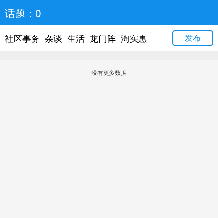
话题：0
社区事务
杂谈
生活
龙门阵
淘实惠
发布
没有更多数据