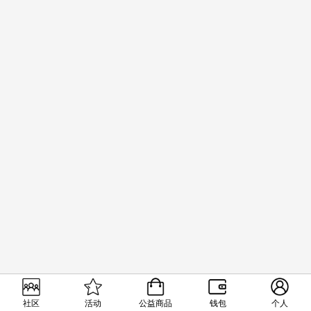
社区
活动
公益商品
钱包
个人