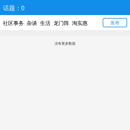
话题：0
社区事务
杂谈
生活
龙门阵
淘实惠
发布
没有更多数据