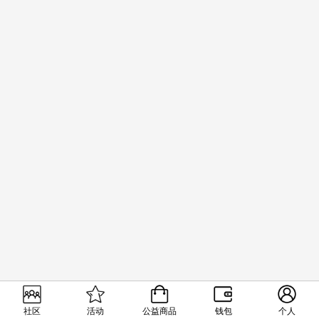
社区
活动
公益商品
钱包
个人